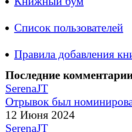
Книжный бум
Список пользователей
Правила добавления кн
Последние комментарии
SerenaJT
Отрывок был номиниров
12 Июня 2024
SerenaJT