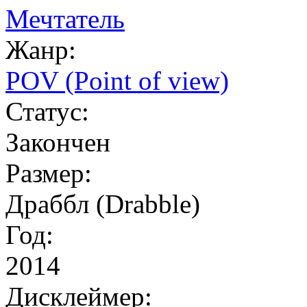
Мечтатель
Жанр:
POV (Point of view)
Статус:
Закончен
Размер:
Драббл (Drabble)
Год:
2014
Дисклеймер: