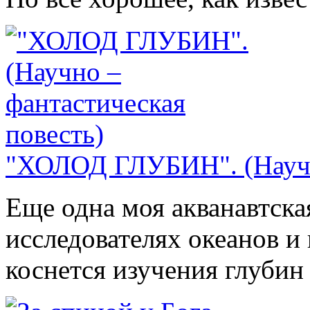
"ХОЛОД ГЛУБИН". (Научно
Еще одна моя акванавтска
исследователях океанов и 
коснется изучения глуби