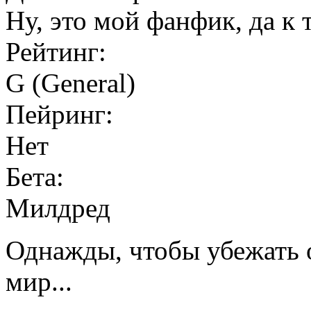
Ну, это мой фанфик, да к 
Рейтинг:
G (General)
Пейринг:
Нет
Бета:
Милдред
Однажды, чтобы убежать 
мир...