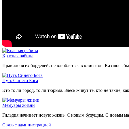
Красная рябина
Правило всех борделей: не влюбляться в клиентов. Казалось бы
Путь Синего Бога
Это то ли город, то ли тюрьма. Здесь живут те, кто не такие, к
Мемуары жизни
Гильдия начинает новую жизнь. С новым будущим. С новым м
Связь с администрацией