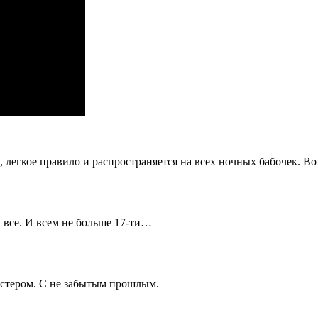
, легкое правило и распространяется на всех ночных бабочек. В
ак все. И всем не больше 17-ти…
астером. С не забытым прошлым.