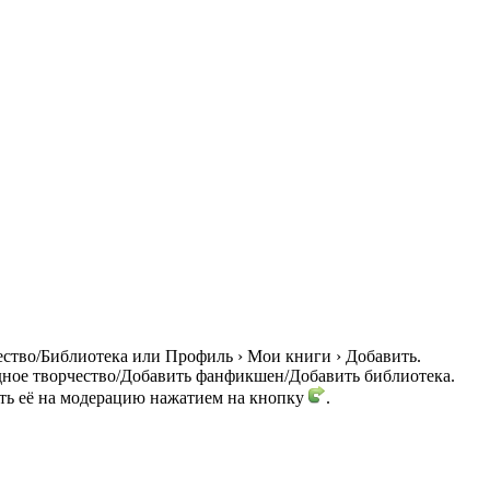
ство/Библиотека или Профиль › Мои книги › Добавить.
дное творчество/Добавить фанфикшен/Добавить библиотека.
ить её на модерацию нажатием на кнопку
.