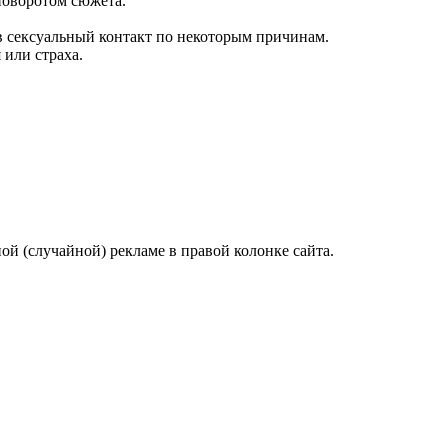
 поворотом сюжета.
т в сексуальный контакт по некоторым причинам.
 или страха.
ой (случайной) рекламе в правой колонке сайта.