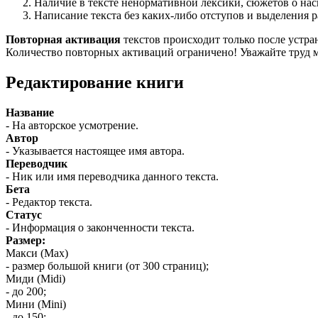
Наличие в тексте ненормативной лексики, сюжетов о нас
Написание текста без каких-либо отступов и выделения р
Повторная активация
текстов происходит только после устра
Количество повторных активаций ограничено! Уважайте труд м
Редактирование книги
Название
- На авторское усмотрение.
Автор
- Указывается настоящее имя автора.
Переводчик
- Ник или имя переводчика данного текста.
Бета
- Редактор текста.
Статус
- Информация о законченности текста.
Размер:
Макси (Max)
- размер большой книги (от 300 страниц);
Миди (Midi)
- до 200;
Мини (Mini)
- до 150;