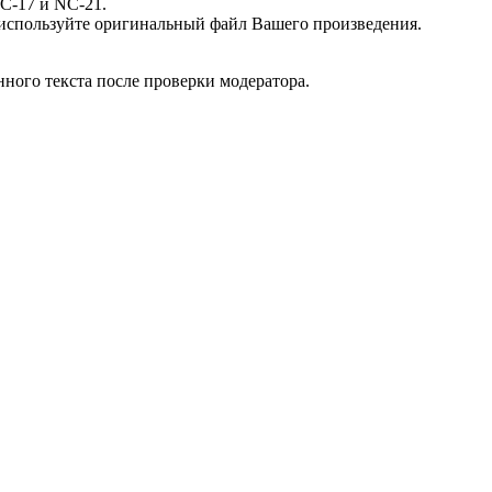
NC-17 и NC-21.
 а используйте оригинальный файл Вашего произведения.
ного текста после проверки модератора.