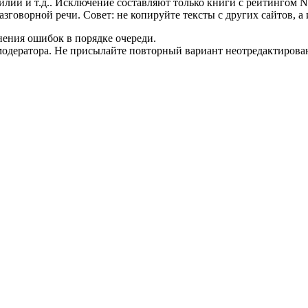
илии и т.д.. Исключение составляют только книги с рейтингом 
азговорной речи. Совет: не копируйте тексты с других сайтов,
нения ошибок в порядке очереди.
одератора. Не присылайте повторный вариант неотредактирован