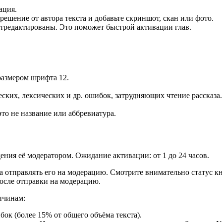
ация.
решение от автора текста и добавьте скриншот, скан или фото.
отредактированы. Это поможет быстрой активации глав.
размером шрифта 12.
ских, лексических и др. ошибок, затрудняющих чтение рассказа.
то не название или аббревиатура.
ния её модератором. Ожидание активации: от 1 до 24 часов.
 отправлять его на модерацию. Смотрите внимательно статус к
осле отправки на модерацию.
ичинам:
к (более 15% от общего объёма текста).