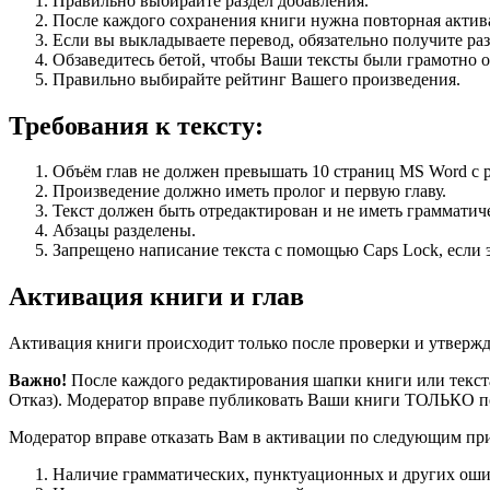
Правильно выбирайте раздел добавления.
После каждого сохранения книги нужна повторная актив
Если вы выкладываете перевод, обязательно получите раз
Обзаведитесь бетой, чтобы Ваши тексты были грамотно 
Правильно выбирайте рейтинг Вашего произведения.
Требования к тексту:
Объём глав не должен превышать 10 страниц MS Word с 
Произведение должно иметь пролог и первую главу.
Текст должен быть отредактирован и не иметь грамматиче
Абзацы разделены.
Запрещено написание текста с помощью Caps Lock, если э
Активация книги и глав
Активация книги происходит только после проверки и утвержде
Важно!
После каждого редактирования шапки книги или текста
Отказ). Модератор вправе публиковать Ваши книги ТОЛЬКО п
Модератор вправе отказать Вам в активации по следующим пр
Наличие грамматических, пунктуационных и других ошибо