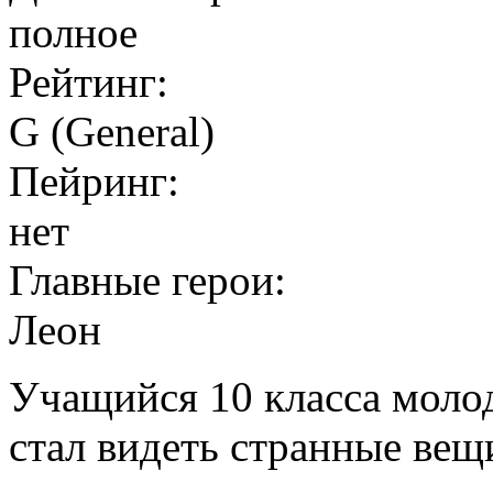
полное
Рейтинг:
G (General)
Пейринг:
нет
Главные герои:
Леон
Учащийся 10 класса моло
стал видеть странные вещ