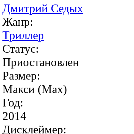
Дмитрий Седых
Жанр:
Триллер
Статус:
Приостановлен
Размер:
Макси (Max)
Год:
2014
Дисклеймер: