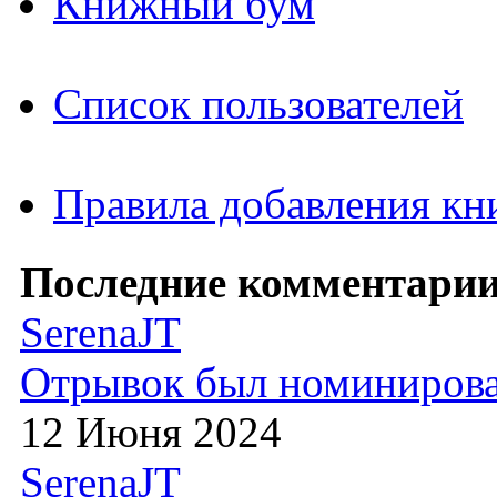
Книжный бум
Список пользователей
Правила добавления кн
Последние комментарии
SerenaJT
Отрывок был номиниров
12 Июня 2024
SerenaJT