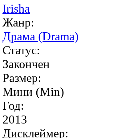
Irisha
Жанр:
Драма (Drama)
Статус:
Закончен
Размер:
Мини (Min)
Год:
2013
Дисклеймер: