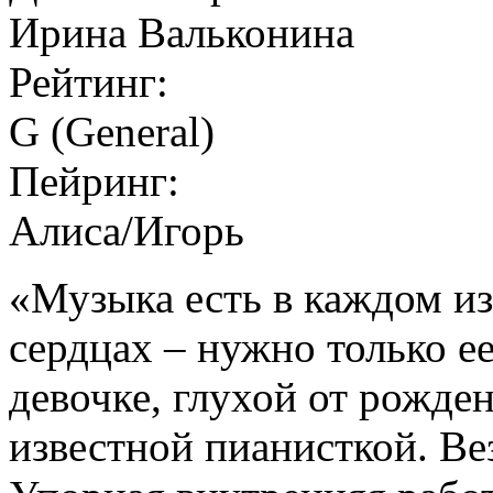
Ирина Вальконина
Рейтинг:
G (General)
Пейринг:
Алиса/Игорь
«Музыка есть в каждом из
сердцах – нужно только е
девочке, глухой от рожде
известной пианисткой. Ве