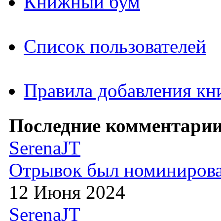
Книжный бум
Список пользователей
Правила добавления кн
Последние комментарии
SerenaJT
Отрывок был номиниров
12 Июня 2024
SerenaJT