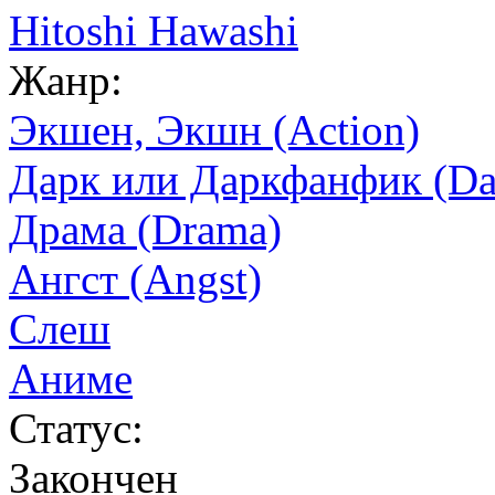
Hitoshi Hawashi
Жанр:
Экшен, Экшн (Action)
Дарк или Даркфанфик (Dar
Драма (Drama)
Ангст (Angst)
Слеш
Аниме
Статус:
Закончен