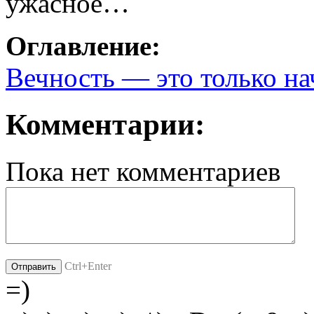
ужасное…
Оглавление:
Вечность — это только нач
Комментарии:
Пока нет комментариев
Ctrl+Enter
=)