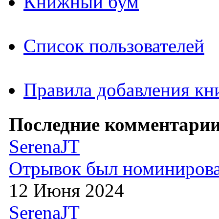
Книжный бум
Список пользователей
Правила добавления кн
Последние комментарии
SerenaJT
Отрывок был номиниров
12 Июня 2024
SerenaJT