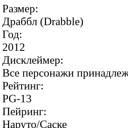
Размер:
Драббл (Drabble)
Год:
2012
Дисклеймер:
Все персонажи принадле
Рейтинг:
PG-13
Пейринг:
Наруто/Саске