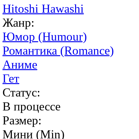
Hitoshi Hawashi
Жанр:
Юмор (Humour)
Романтика (Romance)
Аниме
Гет
Статус:
В процессе
Размер:
Мини (Min)