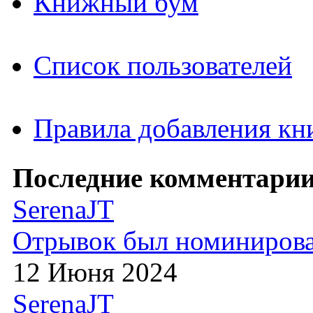
Книжный бум
Список пользователей
Правила добавления кн
Последние комментарии
SerenaJT
Отрывок был номиниров
12 Июня 2024
SerenaJT