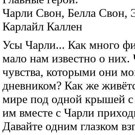
Чарли Свон, Белла Свон, 
Карлайл Каллен
Усы Чарли... Как много ф
мало нам известно о них. 
чувства, которыми они мо
дневником? Как же живёт
мире под одной крышей с
им вместе с Чарли приход
Давайте одним глазком вз