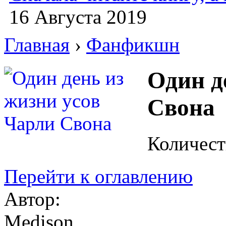
16 Августа 2019
Главная
›
Фанфикшн
Один д
Свона
Количест
Перейти к оглавлению
Автор:
Medison