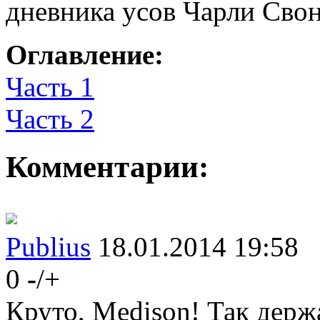
дневника усов Чарли Свон
Оглавление:
Часть 1
Часть 2
Комментарии:
Publius
18.01.2014 19:58
0
-
/
+
Круто, Medison! Так держ