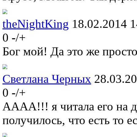
theNightKing
18.02.2014 1
0
-
/
+
Бог мой! Да это же просто
Светлана Черных
28.03.2
0
-
/
+
АААА!!! я читала его на 
получилось, что есть то ес