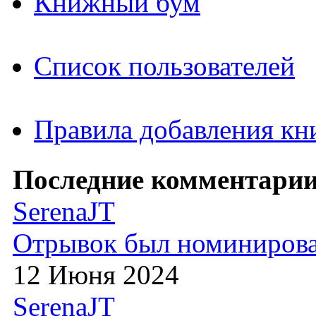
Книжный бум
Список пользователей
Правила добавления кн
Последние комментарии
SerenaJT
Отрывок был номиниров
12 Июня 2024
SerenaJT