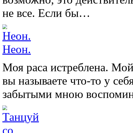
не все. Если бы…
Неон.
Моя раса истреблена. Мой
вы называете что-то у себ
забытыми мною воспоми