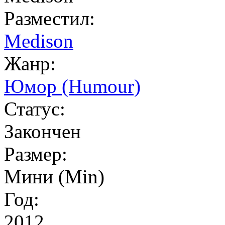
Разместил:
Medison
Жанр:
Юмор (Humour)
Статус:
Закончен
Размер:
Мини (Min)
Год:
2012