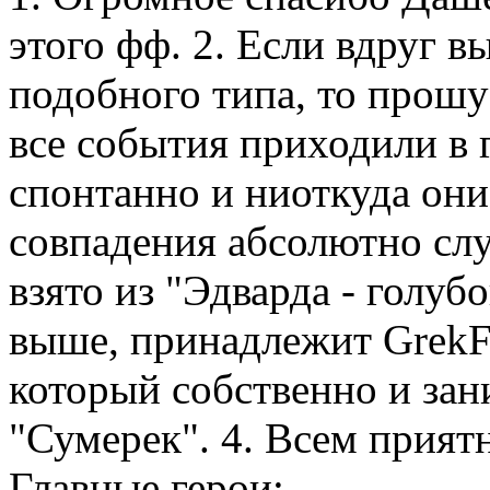
этого фф. 2. Если вдруг в
подобного типа, то прошу
все события приходили в 
спонтанно и ниоткуда они
совпадения абсолютно слу
взято из "Эдварда - голуб
выше, принадлежит GrekFi
который собственно и за
"Сумерек". 4. Всем прият
Главные герои: