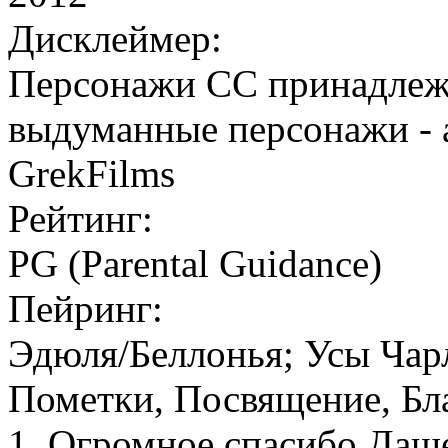
Дисклеймер:
Персонажи СС принадлеж
выдуманные персонажи - а
GrekFilms
Рейтинг:
PG (Parental Guidance)
Пейринг:
Эдюля/Беллонья; Усы Чар
Пометки, Посвящение, Бл
1. Огромное спасибо Даше