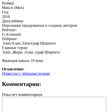
Размер:
Макси (Max)
Год:
2016
Дисклеймер:
Персонажи придуманны и созданы автором
Рейтинг:
G (General)
Пейринг:
Элен/Алан,Элен/граф Шоренто
Главные герои:
Элен ,Жорж ,Алан ,граф Шоренто
Франция начало 19 века
Оглавление:
Поместье с чёрными розами
Комментарии:
Пока нет комментариев