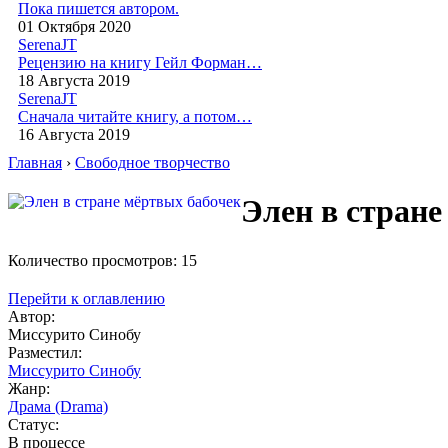
Пока пишется автором.
01 Октября 2020
SerenaJT
Рецензию на книгу Гейл Форман…
18 Августа 2019
SerenaJT
Сначала читайте книгу, а потом…
16 Августа 2019
Главная
›
Свободное творчество
Элен в стране
Количество просмотров: 15
Перейти к оглавлению
Автор:
Миссурито Синобу
Разместил:
Миссурито Синобу
Жанр:
Драма (Drama)
Статус:
В процессе