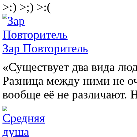
>:)
>;)
>:(
Зар Повторитель
«Существует два вида люд
Разница между ними не оч
вообще её не различают.