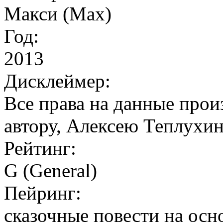
Макси (Max)
Год:
2013
Дисклеймер:
Все права на данные прои
автору, Алексею Теплухину
Рейтинг:
G (General)
Пейринг:
сказочные повести на осн