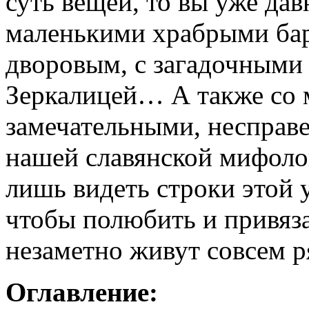
суть вещей, то вы уже да
маленькими храбрыми ба
дворовым, с загадочными
Зеркалицей… А также со
замечательными, несправ
нашей славянской мифолог
лишь видеть строки этой 
чтобы полюбить и привяза
незаметно живут совсем р
Оглавление: