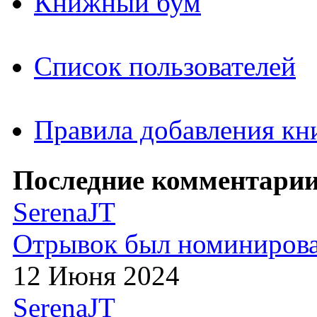
Книжный бум
Список пользователей
Правила добавления кн
Последние комментарии
SerenaJT
Отрывок был номиниров
12 Июня 2024
SerenaJT