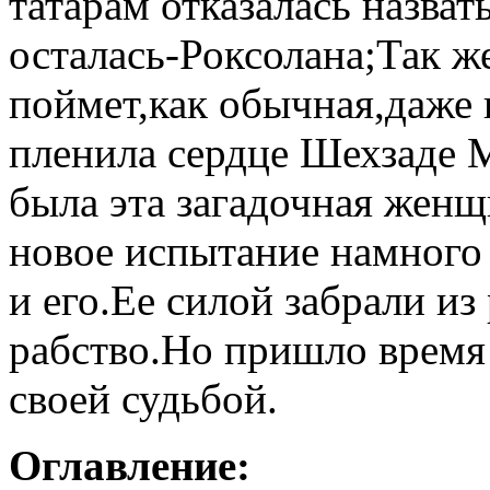
татарам отказалась назват
осталась-Роксолана;Так же
поймет,как обычная,даже 
пленила сердце Шехзаде 
была эта загадочная женщ
новое испытание намного
и его.Ее силой забрали из
рабство.Но пришло время 
своей судьбой.
Оглавление: