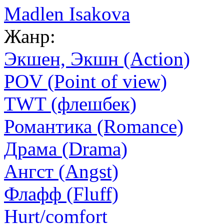
Madlen Isakova
Жанр:
Экшен, Экшн (Action)
POV (Point of view)
TWT (флешбек)
Романтика (Romance)
Драма (Drama)
Ангст (Angst)
Флафф (Fluff)
Hurt/comfort