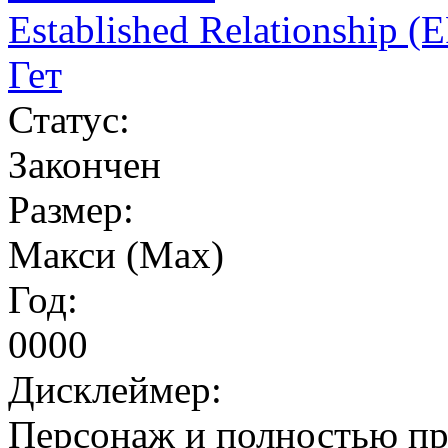
Established Relationship (
Гет
Статус:
Закончен
Размер:
Макси (Max)
Год:
0000
Дисклеймер:
Персонаж и полностью пр