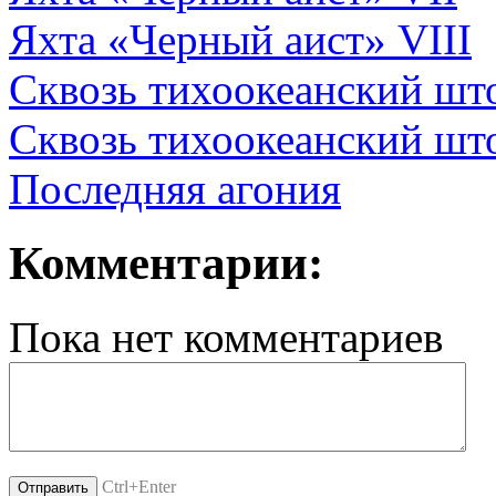
Яхта «Черный аист» VIII
Сквозь тихоокеанский шт
Сквозь тихоокеанский што
Последняя агония
Комментарии:
Пока нет комментариев
Ctrl+Enter