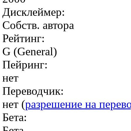
Дисклеймер:
Собств. автора
Рейтинг:
G (General)
Пейринг:
нет
Переводчик:
нет (
разрешение на перев
Бета:
Бета