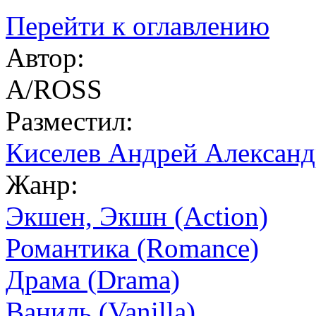
Перейти к оглавлению
Автор:
А/ROSS
Разместил:
Киселев Андрей Алексан
Жанр:
Экшен, Экшн (Action)
Романтика (Romance)
Драма (Drama)
Ваниль (Vanilla)