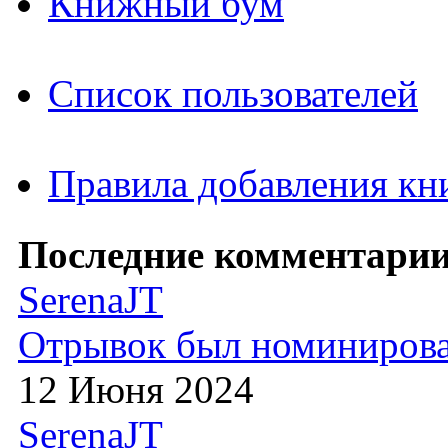
Книжный бум
Список пользователей
Правила добавления кн
Последние комментарии
SerenaJT
Отрывок был номиниров
12 Июня 2024
SerenaJT