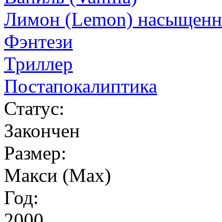
Лимон (Lemon) насыщенно
Фэнтези
Триллер
Постапокалиптика
Статус:
Закончен
Размер:
Макси (Max)
Год:
2000