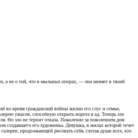
и, а не о той, что в мыльных операх, — она меняет в твоей
й во время гражданской войны жизни его слуг и семьи,
лерею ужасов, способную открыть ворота в ад. Теперь зло
ля. Но зло не терпит отказа. Поколение за поколением дом
ком создавшего его художника. Девушка, в жилах которой течет
 галереи, продолжающей рисовать себя, глотая души всех, кто