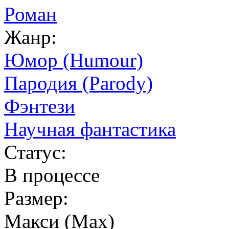
Роман
Жанр:
Юмор (Humour)
Пародия (Parody)
Фэнтези
Научная фантастика
Статус:
В процессе
Размер:
Макси (Max)