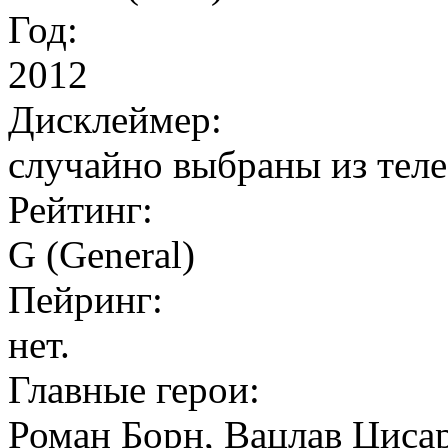
Год:
2012
Дисклеймер:
случайно выбраны из тел
Рейтинг:
G (General)
Пейринг:
нет.
Главные герои:
Роман Борн, Вацлав Циса