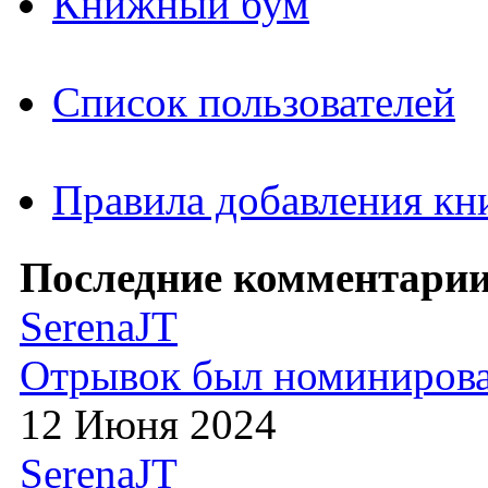
Книжный бум
Список пользователей
Правила добавления кн
Последние комментарии
SerenaJT
Отрывок был номиниров
12 Июня 2024
SerenaJT