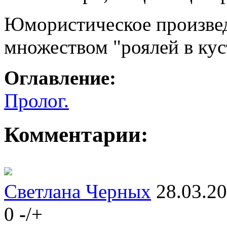
Юмористическое произвед
множеством "роялей в куст
Оглавление:
Пролог.
Комментарии:
Светлана Черных
28.03.2
0
-
/
+