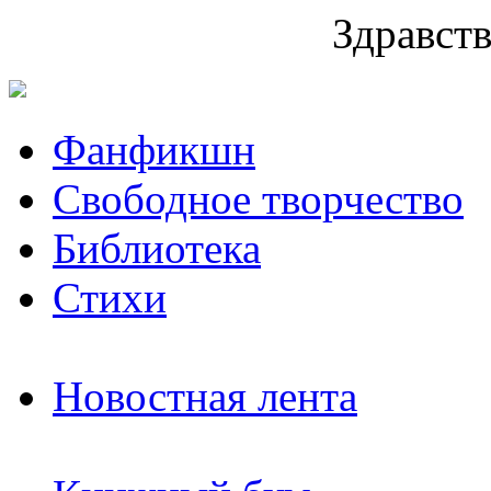
Здравств
Фанфикшн
Свободное творчество
Библиотека
Стихи
Новостная лента