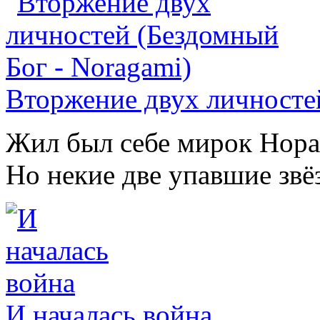
Вторжение двух личностей
Жил был себе мирок Норага
Но некие две упавшие звё
И началась война