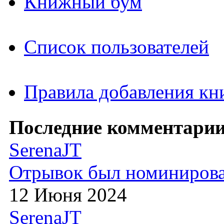
Книжный бум
Список пользователей
Правила добавления кн
Последние комментарии
SerenaJT
Отрывок был номиниров
12 Июня 2024
SerenaJT