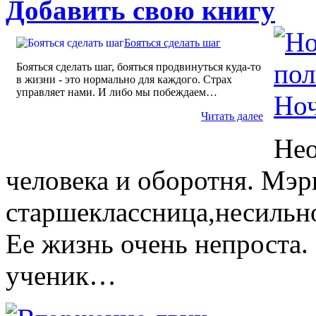
Добавить свою книгу
Бояться сделать шаг
Бояться сделать шаг, бояться продвинуться куда-то
в жизни - это нормально для каждого. Страх
управляет нами. И либо мы побеждаем…
Ноч
Читать далее
Нео
человека и оборотня. Мэр
старшеклассница,несильно
Ее жизнь очень непроста
ученик…