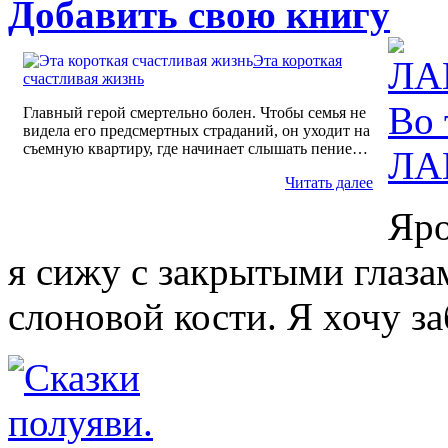
Добавить свою книгу
Эта короткая
счастливая жизнь
Главный герой смертельно болен. Чтобы семья не
видела его предсмертных страданий, он уходит на
съемную квартиру, где начинает слышать пение…
ЛА
Читать далее
Яро
я сижу с закрытыми глаза
слоновой кости. Я хочу 