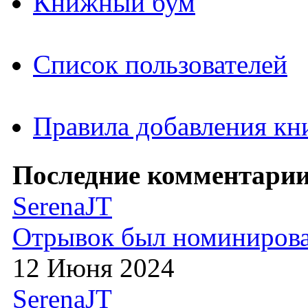
Книжный бум
Список пользователей
Правила добавления кн
Последние комментарии
SerenaJT
Отрывок был номиниров
12 Июня 2024
SerenaJT