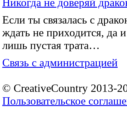
Никогда не доверяй драк
Если ты связалась с драк
ждать не приходится, да 
лишь пустая трата…
Связь с администрацией
© CreativeCountry 2013-2
Пользовательское соглаш