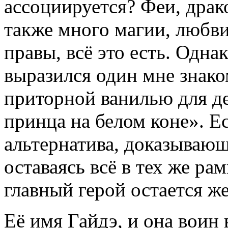
ассоциируется? Феи, драк
также много магии, любви
правы, всё это есть. Одна
выразился один мне знако
приторной ванилью для д
принца на белом коне». Е
альтернатива, доказывающ
оставаясь всё в тех же ра
главный герой остается 
Её имя Гайдэ, и она воин 