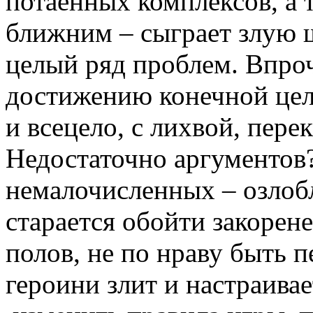
потаенных комплексов, а 
ближним – сыграет злую ш
целый ряд проблем. Впроч
достижению конечной цел
и всецело, с лихвой, пере
Недостаточно аргументов?
немалочисленных – озлобл
старается обойти закоре
полов, не по нраву быть 
героини злит и настраива