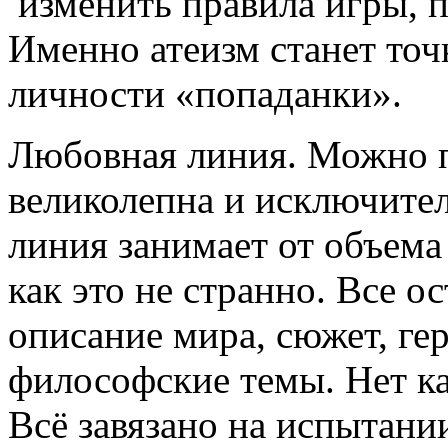
изменить правила игры, 
Именно атеизм станет точ
личности «попаданки».
Любовная линия. Можно п
великолепна и исключите
линия занимает от объема 
как это не странно. Все о
описание мира, сюжет, ге
философские темы. Нет ка
Всё завязано на испытани