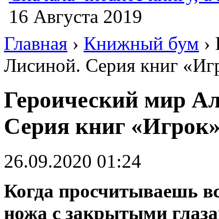
16 Августа 2019
Главная
›
Книжный бум
› 
Лисиной. Серия книг «Иг
Героический мир А
Серия книг «Игрок
26.09.2020 01:24
Когда просчитываешь всё
ножа с закрытыми глаза