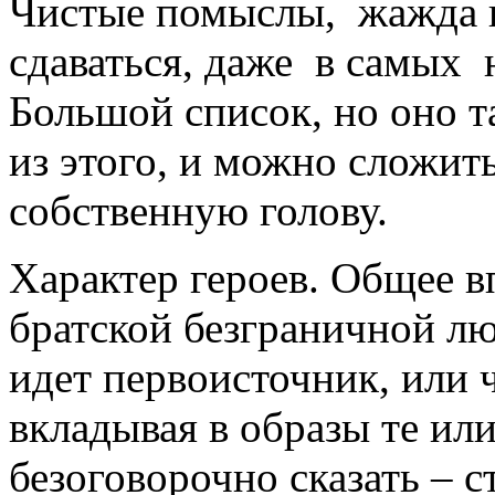
Чистые помыслы, жажда к
сдаваться, даже в самых
Большой список, но оно та
из этого, и можно сложит
собственную голову.
Характер героев. Общее в
братской безграничной лю
идет первоисточник, или 
вкладывая в образы те ил
безоговорочно сказать – с