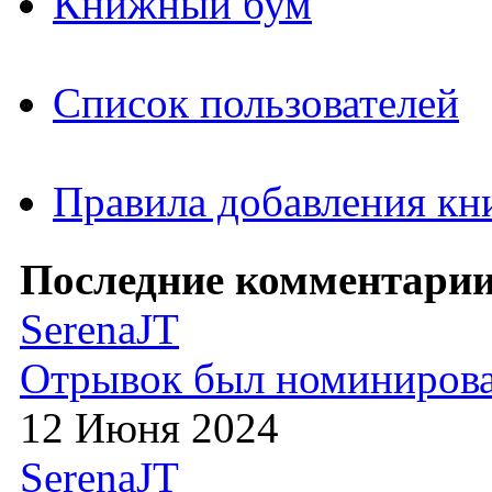
Книжный бум
Список пользователей
Правила добавления кн
Последние комментарии
SerenaJT
Отрывок был номиниров
12 Июня 2024
SerenaJT