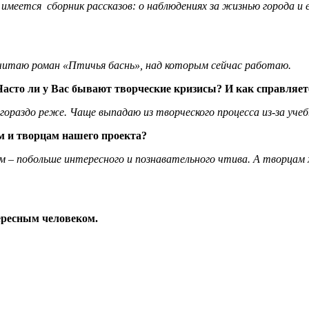
меется сборник рассказов: о наблюдениях за жизнью города и 
считаю роман «Птичья баснь», над которым сейчас работаю.
. Часто ли у Вас бывают творческие кризисы? И как справляет
 гораздо реже. Чаще выпадаю из творческого процесса из-за уче
м и творцам нашего проекта?
 – побольше интересного и познавательного чтива. А творцам х
ересным человеком.