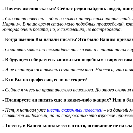
- Почему именно сказки? Сейчас редко найдешь людей, пиш
- Сказочная повесть – одно из самых интересных направлений
Нарнии». В наше время стало мало подобных произведений, кот
которая очень богата, но, к сожалению, не востребована.
- Когда именно Вы начали писать? Это было Вашим призван
- Сочинять какие-то нескладные рассказики и стишки начал еще
- В будущем собираетесь заниматься подобным творчеством?
- Я не планирую оставлять сочинительство. Надеюсь, что ни
- Кто Вы по профессии, если не секрет?
- Сейчас я учусь на практического психолога. До этого окончи
- Планируете ли писать еще в каких-либо жанрах? Или в б
- Нет, я написал уже
шесть сказочных повестей
– на данный м
славянской мифологии, но по содержанию это взрослое произв
- То есть, в Вашей копилке есть что-то, основанное не на сл