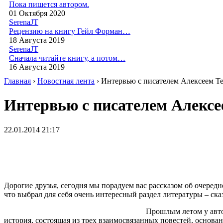
Пока пишется автором.
01 Октября 2020
SerenaJT
Рецензию на книгу Гейл Форман…
18 Августа 2019
SerenaJT
Сначала читайте книгу, а потом…
16 Августа 2019
Главная
›
Новостная лента
› Интервью с писателем Алексеем Т
Интервью с писателем Алекс
22.01.2014 21:17
Дорогие друзья, сегодня мы порадуем вас рассказом об очеред
что выбрал для себя очень интересный раздел литературы – ск
Прошлым летом у авто
история, состоящая из трех взаимосвязанных повестей, основ