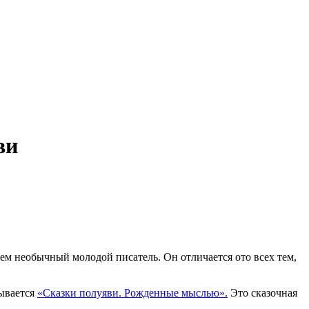
ви
сем необычный молодой писатель. Он отличается ото всех тем,
зывается
«Сказки полуяви. Рожденные мыслью».
Это сказочная