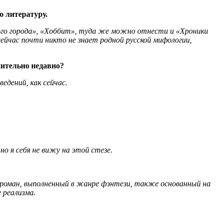
ю литературу.
ного города», «Хоббит», туда же можно отнести и «Хроники
сейчас почти никто не знает родной русской мифологии,
нительно недавно?
едений, как сейчас.
но я себя не вижу на этой стезе.
роман, выполненный в жанре фэнтези, также основанный на
 реализма.