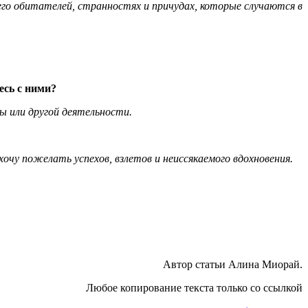
его обитателей, странностях и причудах, которые случаются в
есь с ними?
бы или другой деятельности.
очу пожелать успехов, взлетов и неиссякаемого вдохновения.
Автор статьи Алина Миорай.
Любое копирование текста только со ссылкой