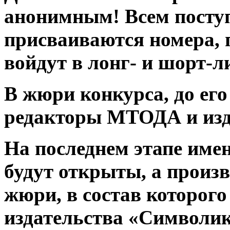
анонимным! Всем пост
присваиваются номера, 
войдут в лонг- и шорт-л
В жюри конкурса, до его
редакторы МТОДА и изд
На последнем этапе име
будут открыты, а произ
жюри, в состав которого
издательства «Символик