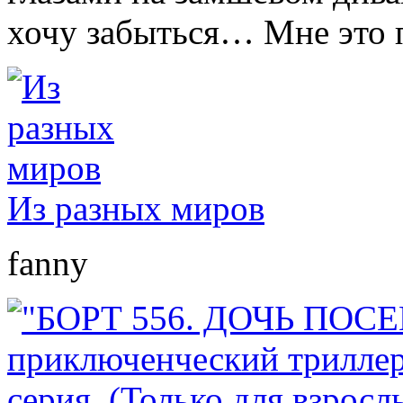
хочу забыться… Мне это
Из разных миров
fanny