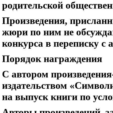
родительской обществен
Произведения, присланн
жюри по ним не обсужд
конкурса в переписку с 
Порядок награждения
С автором произведения-
издательством «Символи
на выпуск книги по усло
Авторы произведений, з