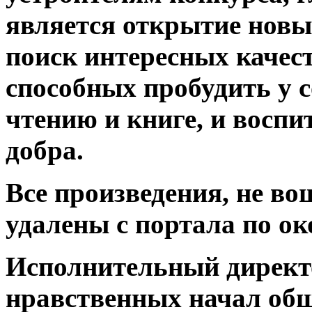
является открытие новых
поиск интересных качес
способных пробудить у 
чтению и книге, и воспи
добра.
Все произведения, не во
удалены с портала по о
Исполнительный директ
нравственных начал об