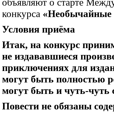
объявляют о старте Межд
конкурса
«Необычайные 
Условия приёма
Итак, на конкурс прини
не издававшиеся произв
приключениях
для изда
могут быть полностью р
могут быть и чуть-чуть 
Повести не обязаны сод