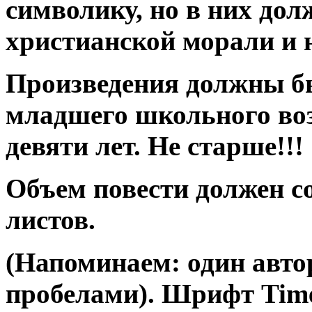
символику, но в них до
христианской морали и 
Произведения должны б
младшего школьного воз
девяти лет. Не старше!!!
Объем повести должен с
листов.
(Напоминаем: один автор
пробелами). Шрифт Time