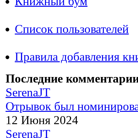
Книжный бум
Список пользователей
Правила добавления кн
Последние комментарии
SerenaJT
Отрывок был номиниров
12 Июня 2024
SerenaJT