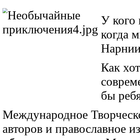
У кого 
когда 
Нарнии
Как хо
совреме
бы реб
Международное Творческ
авторов и православное и