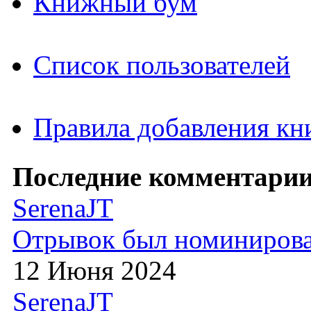
Книжный бум
Список пользователей
Правила добавления кн
Последние комментарии
SerenaJT
Отрывок был номиниров
12 Июня 2024
SerenaJT