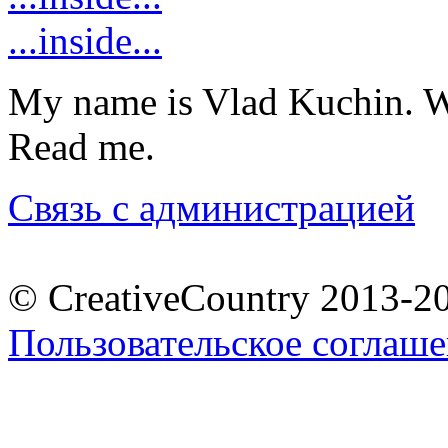
...inside...
My name is Vlad Kuchin. We
Read me.
Связь с администрацией
© CreativeCountry 2013-2
Пользовательское соглаш