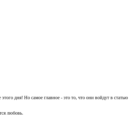
ого дня! Но самое главное - это то, что они войдут в статью
тся любовь.