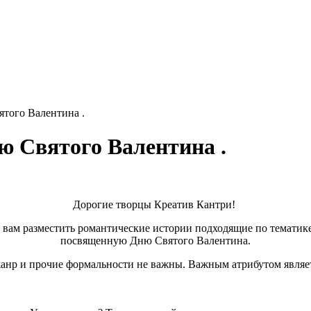
ятого Валентина .
ю Святого Валентина .
Дорогие творцы Креатив Кантри!
вам разместить романтические истории подходящие по тематике эт
посвященную Дню Святого Валентина.
анр и прочие формальности не важны. Важным атрибутом являе