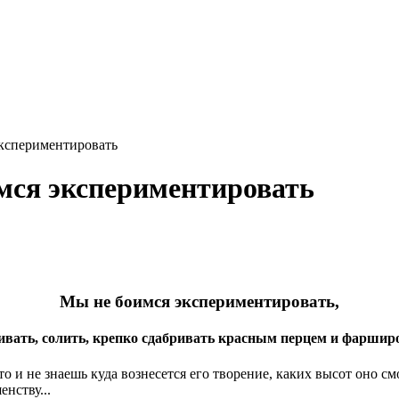
экспериментировать
мся экспериментировать
Мы не боимся экспериментировать,
вать, солить, крепко сдабривать красным перцем и фаршир
то и не знаешь куда вознесется его творение, каких высот оно см
нству...