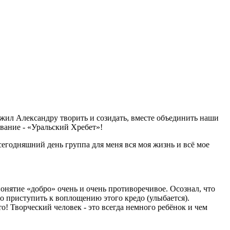
дложил Александру творить и созидать, вместе объединить наши
звание - «Уральский Хребет»!
сегодняшний день группа для меня вся моя жизнь и всё мое
 понятие «добро» очень и очень противоречивое. Осознал, что
но приступить к воплощению этого кредо (улыбается).
о! Творческий человек - это всегда немного ребёнок и чем