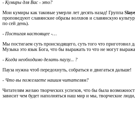
- Кумиры для Вас - это?
Мои кумиры как таковые умерли лет десять назад! Группа
Slay
проповедуют славянские образы волхвов и славянскую культуру
по сей день).
- Постигая настоящее -…
Мы постигаем суть происходящего, суть того что приготовил для
Музыка это язык Бога, что бы выражать то что не могут выра
- Когда необходимо делать паузу... ?
Пауза нужна чтоб передохнуть, собраться и двигаться дальше!
- Что вы пожелаете нашим читателям?
Читателям желаю творческих успехов, что бы была возможность
зависит чем будет наполняться наш мир и мы, творческие люди,