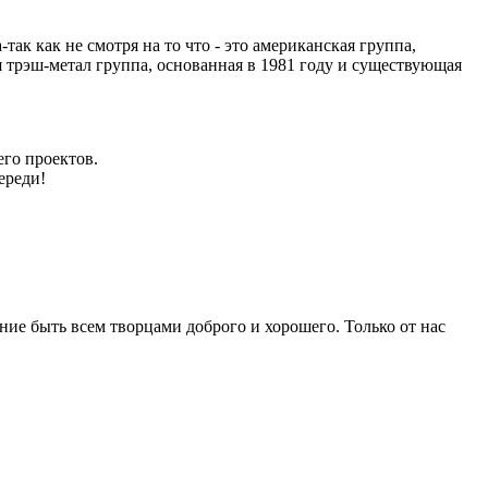
так как не смотря на то что - это американская группа,
 трэш-метал группа, основанная в 1981 году и существующая
его проектов.
ереди!
ние быть всем творцами доброго и хорошего. Только от нас