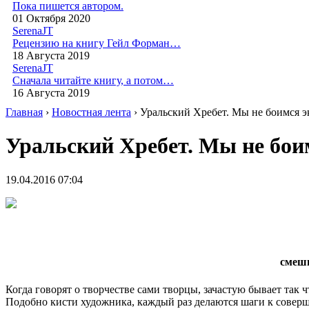
Пока пишется автором.
01 Октября 2020
SerenaJT
Рецензию на книгу Гейл Форман…
18 Августа 2019
SerenaJT
Сначала читайте книгу, а потом…
16 Августа 2019
Главная
›
Новостная лента
› Уральский Хребет. Мы не боимся 
Уральский Хребет. Мы не бои
19.04.2016 07:04
смеши
Когда говорят о творчестве сами творцы, зачастую бывает так ч
Подобно кисти художника, каждый раз делаются шаги к соверше