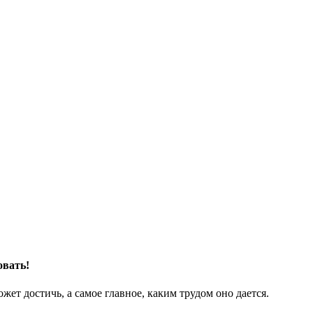
овать!
ожет достичь, а самое главное, каким трудом оно дается.