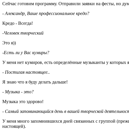
Сейчас готовим программу. Отправили заявки на фесты, но дума
- Александр, Ваше профессиональное кредо?
Кредо - Всегда!
-Человек творческий
Это я))
-
Есть ли у Вас кумиры?
У меня нет кумиров, есть определённые музыканты у которых я 
- Постигая настоящее..
Я знаю что я буду делать дальше!
- Музыка - это?
Музыка это здорово!
- Самый запоминающийся день в вашей творческой деятельнос
У меня много запомнившихся дней связанных с группой (преж
настоящей).