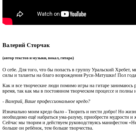
Валерий Сторчак
(автор текстов и музыки, вокал, гитара)
О себе. Для того, что бы попасть в группу Уральский Хребет, 
силы и таланты на благо возрождения Руси-Матушки! Пол года
Как и все творческие люди помимо игры на гитаре занимаюсь р
время, так как мы в постоянном творческом процессе и полны 
- Валерий, Ваше профессиональное кредо?
Изначально моим кредо было - Творить и нести добро! Но жизнь
необходимо ещё набраться ума-разуму, приобрести мудрости и 
Сейчас мы творим и действуем руководствуясь манифестом «Не н
больше он ребёнок, тем больше творчества.