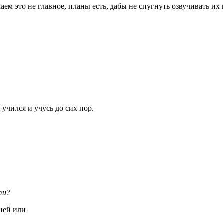
ем это не главное, планы есть, дабы не спугнуть озвучивать их 
учился и учусь до сих пор.
ти?
ней или