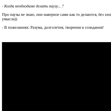
- Когда необходимо делать паузу... ?
Про паузы не знаю, они наверное сами как то делаются, без зло
умысла))
- В пожеланиях: Разума, долголетия, творения и созидания!