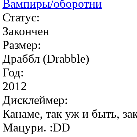
Вампиры/оборотни
Статус:
Закончен
Размер:
Драббл (Drabble)
Год:
2012
Дисклеймер:
Канаме, так уж и быть, з
Мацури. :DD