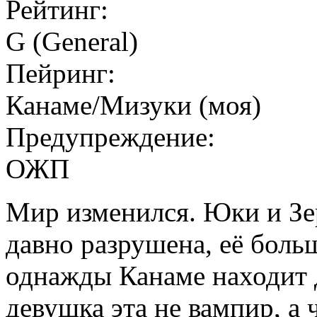
Рейтинг:
G (General)
Пейринг:
Канаме/Мизуки (моя)
Предупреждение:
ОЖП
Мир изменился. Юки и Зе
давно разрушена, её больш
однажды Канаме находит 
девушка эта не вампир, а 