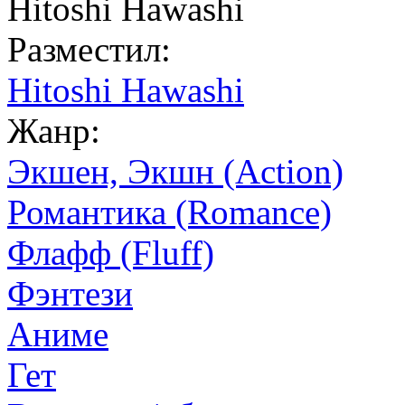
Hitoshi Hawashi
Разместил:
Hitoshi Hawashi
Жанр:
Экшен, Экшн (Action)
Романтика (Romance)
Флафф (Fluff)
Фэнтези
Аниме
Гет