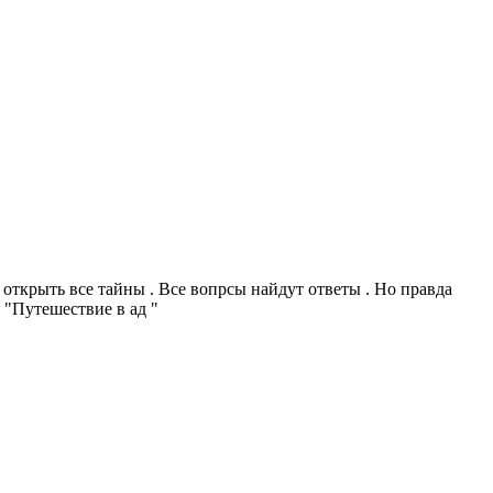
 открыть все тайны . Все вопрсы найдут ответы . Но правда
- "Путешествие в ад "