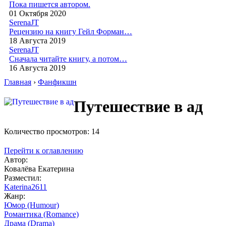
Пока пишется автором.
01 Октября 2020
SerenaJT
Рецензию на книгу Гейл Форман…
18 Августа 2019
SerenaJT
Сначала читайте книгу, а потом…
16 Августа 2019
Главная
›
Фанфикшн
Путешествие в ад
Количество просмотров: 14
Перейти к оглавлению
Автор:
Ковалёва Екатерина
Разместил:
Katerina2611
Жанр:
Юмор (Humour)
Романтика (Romance)
Драма (Drama)