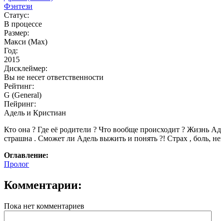
Фэнтези
Статус:
В процессе
Размер:
Макси (Max)
Год:
2015
Дисклеймер:
Вы не несет ответственности
Рейтинг:
G (General)
Пейринг:
Адель и Кристиан
Кто она ? Где её родители ? Что вообще происходит ? Жизнь Ад
страшна . Сможет ли Адель выжить и понять ?! Страх , боль, не
Оглавление:
Пролог
Комментарии:
Пока нет комментариев