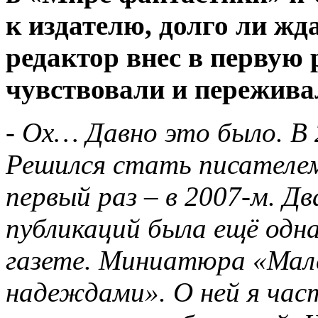
к издателю, долго ли жд
редактор внес в первую
чувствовали и пережива
-
Ох… Давно это было. В 
Решился стать писателем
первый раз – в 2007-м. Д
публикаций была ещё одна
газете. Миниатюра «Мале
надеждами». О ней я час