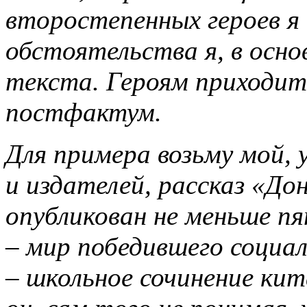
второстепенных героев я
обстоятельства я, в осно
текста. Героям приходит
постфактум.
Для примера возьму мой,
и издателей, рассказ «До
опубликован не меньше п
– мир победившего социа
– школьное сочинение кит