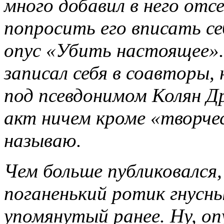
много добавил в него от
попросить его вписать с
опус «Убить настоящее».
записал себя в соавторы,
под псевдонимом Колян Д
акт ничем кроме «творчес
называю.
Чем больше публиковался
поганенький ротик гнусны
упомянутый ранее. Ну, опу