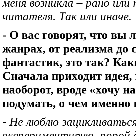
меня возникла – рано или 
читателя. Так или иначе.
- О вас говорят, что вы 
жанрах, от реализма до 
фантастик, это так? Ка
Сначала приходит идея,
наоборот, вроде «хочу н
подумать, о чем именно
- Не люблю зацикливатьс
экспериментирую, порой 