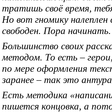
тратишь своё время, тебя
Но вот гномику налеплен 
свободен. Пора начинать.
Большинство своих расск
методом. То есть – геро
по мере оформления текс
заранее – так это антура
Есть методика «написания
пишется концовка, а пото