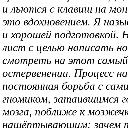
и льются с клавиш на м
это вдохновением. Я наз
и хорошей подготовкой. Н
лист с целью написать но
смотреть на этот самый 
остервенении. Процесс на
постоянная борьба с сам
гномиком, затаившимся 
мозга, поближе к мозжечк
нашёптывающим: зачем т