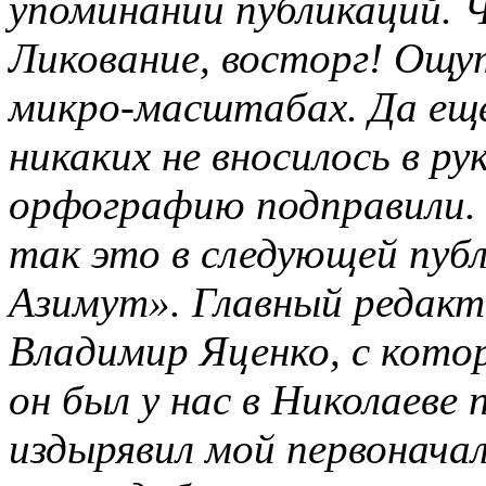
упоминании публикаций. 
Ликование, восторг! Ощу
микро-масштабах. Да ещё
никаких не вносилось в ру
орфографию подправили. 
так это в следующей пуб
Азимут». Главный редакт
Владимир Яценко, с кото
он был у нас в Николаеве 
издырявил мой первонача