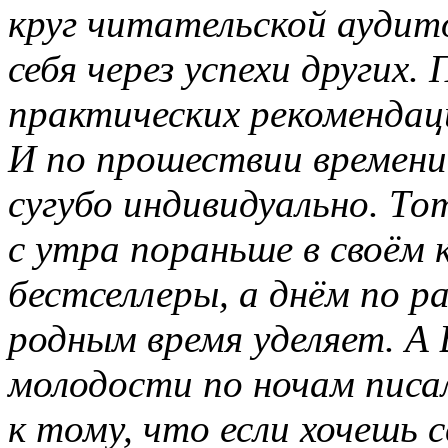
круг читательской аудит
себя через успехи других
практических рекомендаци
И по прошествии времени
сугубо индивидуально. Т
с утра пораньше в своём 
бестселлеры, а днём по р
родным время уделяет. А
молодости по ночам писал
к тому, что если хочешь 