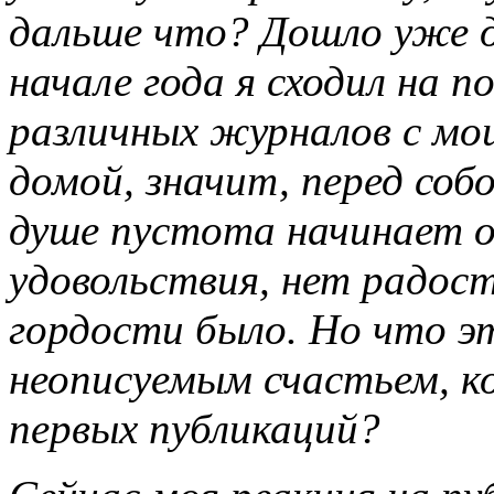
дальше что? Дошло уже д
начале года я сходил на 
различных журналов с мо
домой, значит, перед собо
душе пустота начинает 
удовольствия, нет радост
гордости было. Но что эт
неописуемым счастьем, к
первых публикаций?