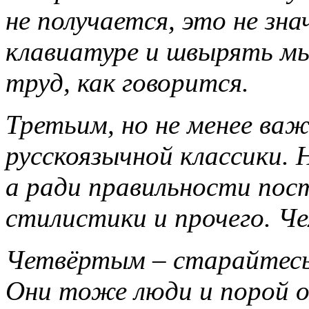
не получается, это не зн
клавиатуре и швырять мы
труд, как говорится.
Третьим, но не менее ва
русскоязычной классики. 
а ради правильности пос
стилистики и прочего. Че
Четвёртым – старайтесь 
Они тоже люди и порой о