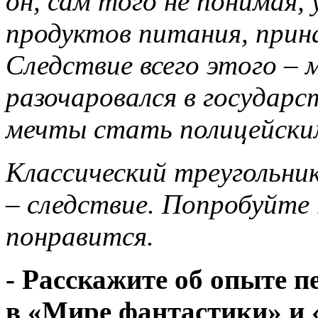
он, сам того не понимая,
продуктов питания, прин
Следствие всего этого – 
разочаровался в государс
мечты стать полицейски
Классический треугольни
– следствие. Попробуйте
понравится.
- Расскажите об опыте п
в «Мире фантастики» и 