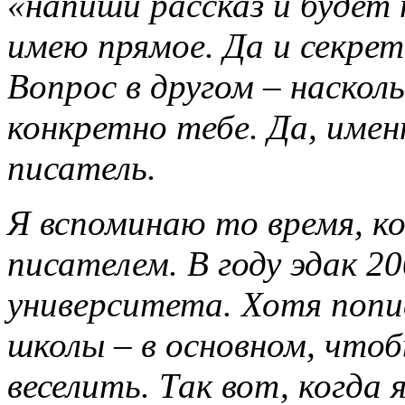
«напиши рассказ и будет
имею прямое. Да и секрет
Вопрос в другом – наскол
конкретно тебе. Да, име
писатель.
Я вспоминаю то время, к
писателем. В году эдак 2
университета. Хотя попи
школы – в основном, чтоб
веселить. Так вот, когда