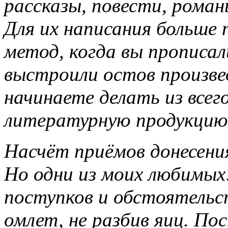
рассказы, повести, рома
Для их написания больше
метод, когда вы прописа
выстроили остов произвед
начинаете делать из всег
литературную продукцию
Насчёт приёмов донесения
Но одни из моих любимых:
поступков и обстоятельс
омлет, не разбив яиц. По