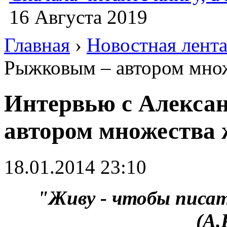
16 Августа 2019
Главная
›
Новостная лент
Рыжковым – автором множ
Интервью с Алекса
автором множества 
18.01.2014 23:10
"Живу - чтобы писат
(А