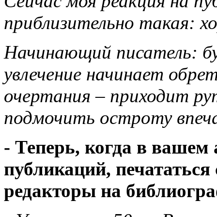
Сейчас моя реакция на п
приблизительно такая: хо
Начинающий писатель: бу
увлечение начинает обре
очертания – приходит ру
подмочить остроту впе
- Теперь, когда в вашем
публикаций, печататься 
редакторы на библиогр