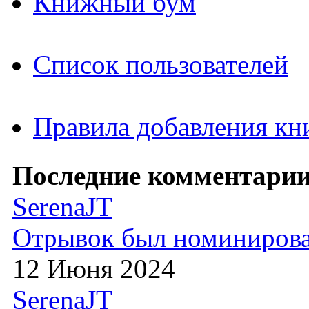
Книжный бум
Список пользователей
Правила добавления кн
Последние комментарии
SerenaJT
Отрывок был номиниров
12 Июня 2024
SerenaJT