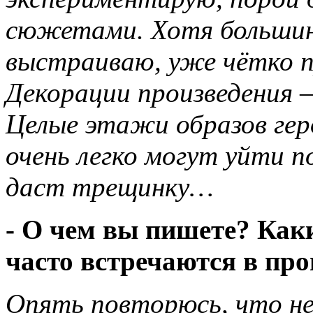
сюжетами. Хотя больши
выстраиваю, уже чётко 
Декорации произведения 
Целые этажи образов ге
очень легко могут уйти п
даст трещинку…
- О чем вы пишете? Как
часто встречаются в пр
Опять повторюсь, что не