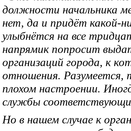
должности начальника м
нет, да и придёт какой-
улыбнётся на все тридцат
напрямик попросит выдат
организаций города, к ко
отношения. Разумеется, 
плохом настроении. Иногд
службы соответствующи
Но в нашем случае к орга