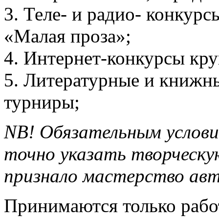
3. Теле- и радио- конкур
«Малая проза»;
4. Интернет-конкурсы кр
5. Литературные и книжн
турниры;
NB! Обязательным услови
точно указать творческ
признало мастерство авт
Принимаются только работ