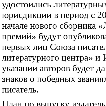
удостоились литературных
юрисдикции в период с 20
начале нового сборника 
премий» будут опубликова
первых лиц Союза писател
литературного центра» и
указании авторов будет да
знаков о победных звания
писатель.
План по выпуску издатель