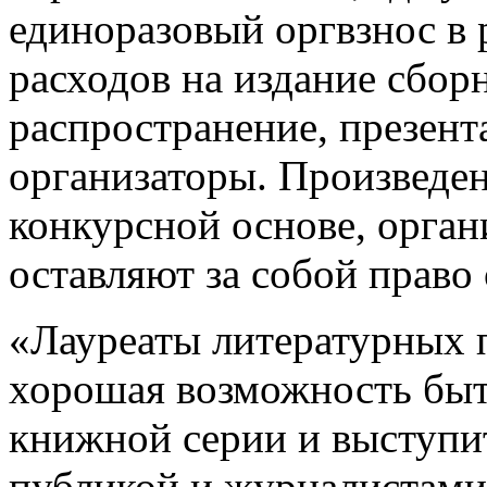
единоразовый оргвзнос в 
расходов на издание сборн
распространение, презен
организаторы. Произведе
конкурсной основе, орга
оставляют за собой право 
«Лауреаты литературных 
хорошая возможность быт
книжной серии и выступи
публикой и журналистам