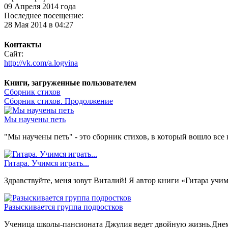
09 Апреля 2014 года
Последнее посещение:
28 Мая 2014 в 04:27
Контакты
Сайт:
http://vk.com/a.logvina
Книги, загруженные пользователем
Сборник стихов
Сборник стихов. Продолжение
Мы научены петь
"Мы научены петь" - это сборник стихов, в который вошло все 
Гитара. Учимся играть...
Здравствуйте, меня зовут Виталий! Я автор книги «Гитара учи
Разыскивается группа подростков
Ученица школы-пансионата Джулия ведет двойную жизнь.Днем 