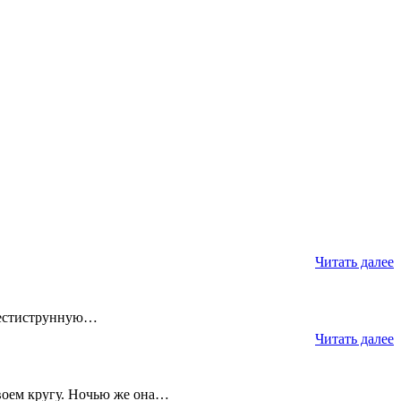
Читать далее
 шестиструнную…
Читать далее
воем кругу. Ночью же она…