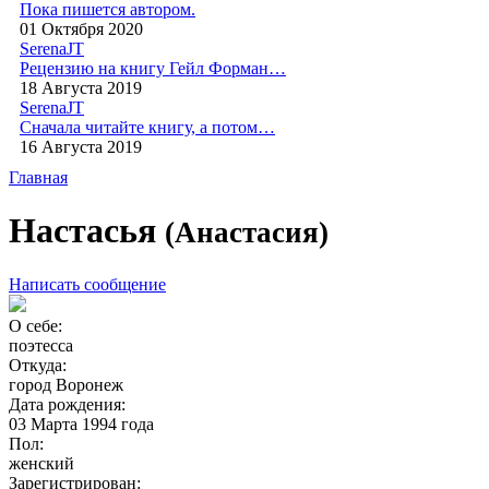
Пока пишется автором.
01 Октября 2020
SerenaJT
Рецензию на книгу Гейл Форман…
18 Августа 2019
SerenaJT
Сначала читайте книгу, а потом…
16 Августа 2019
Главная
Настасья
(Анастасия)
Написать сообщение
О себе:
поэтесса
Откуда:
город Воронеж
Дата рождения:
03 Марта 1994 года
Пол:
женский
Зарегистрирован: