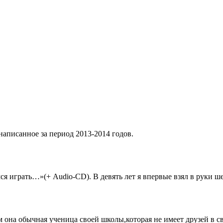
написанное за период 2013-2014 годов.
мся играть…»(+ Audio-CD). В девять лет я впервые взял в руки
она обычная ученица своей школы,которая не имеет друзей в с